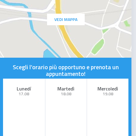
VEDI MAPPA
Scegli l'orario più opportuno e prenota un
appuntamento!
Lunedí
Martedì
Mercoledì
17.08
18.08
19.08