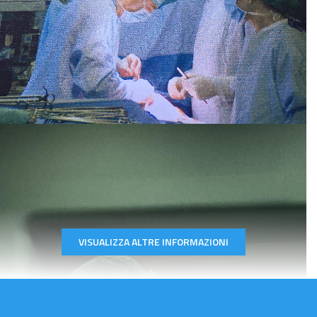
Professionista serio, scrupoloso e
soprattutto molto attento al paziente.
Paziente
Professionista molto scrupoloso e attento
chiaro nelle esposizione e puntuale
VISUALIZZA ALTRE INFORMAZIONI
Paziente