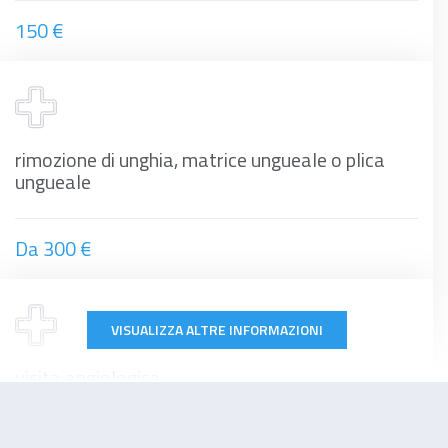
150 €
rimozione di unghia, matrice ungueale o plica
ungueale
Da 300 €
VISUALIZZA ALTRE INFORMAZIONI
visita angiologica