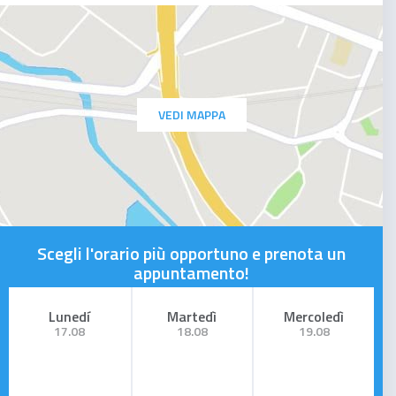
VEDI MAPPA
Scegli l'orario più opportuno e prenota un
appuntamento!
Lunedí
Martedì
Mercoledì
17.08
18.08
19.08