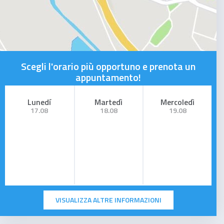
Scegli l'orario più opportuno e prenota un
appuntamento!
Lunedí
Martedì
Mercoledì
17.08
18.08
19.08
VISUALIZZA ALTRE INFORMAZIONI