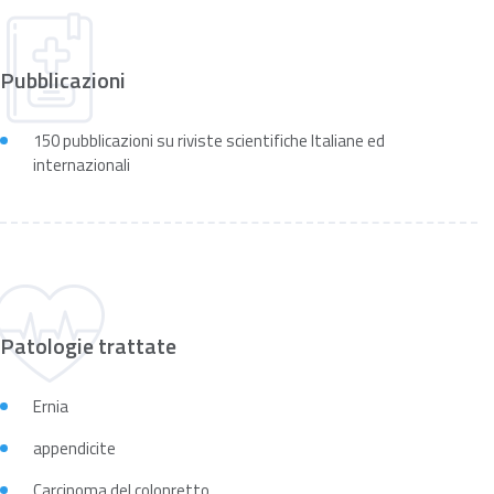
Pubblicazioni
150 pubblicazioni su riviste scientifiche Italiane ed
internazionali
Patologie trattate
Ernia
appendicite
Carcinoma del colonretto