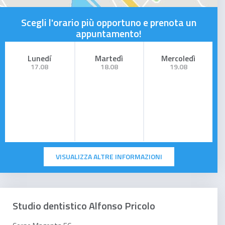
Scegli l'orario più opportuno e prenota un
appuntamento!
Lunedí
Martedì
Mercoledì
17.08
18.08
19.08
VISUALIZZA ALTRE INFORMAZIONI
Studio dentistico Alfonso Pricolo